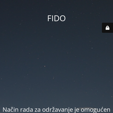
FIDO
Način rada za održavanje je omogućen