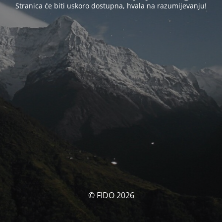
Stranica će biti uskoro dostupna, hvala na razumijevanju!
© FIDO 2026