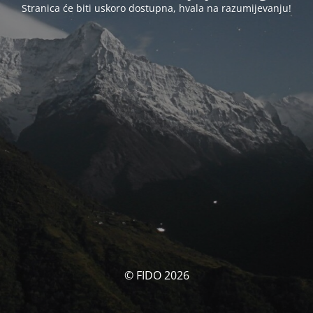
Stranica će biti uskoro dostupna, hvala na razumijevanju!
© FIDO 2026