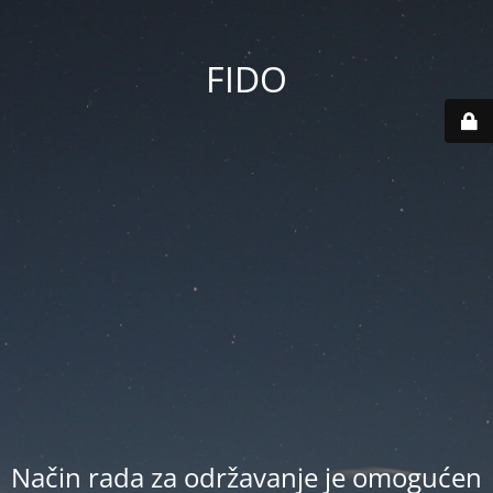
FIDO
Način rada za održavanje je omogućen