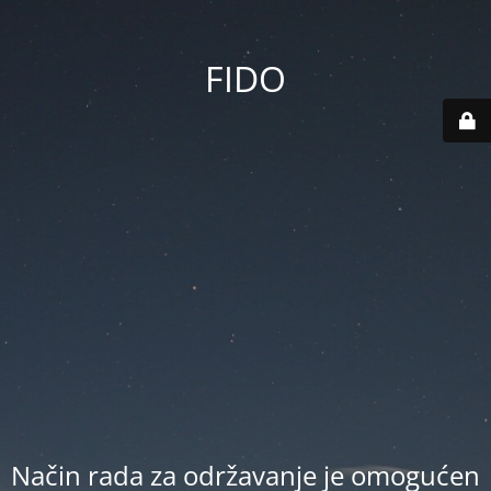
FIDO
Način rada za održavanje je omogućen