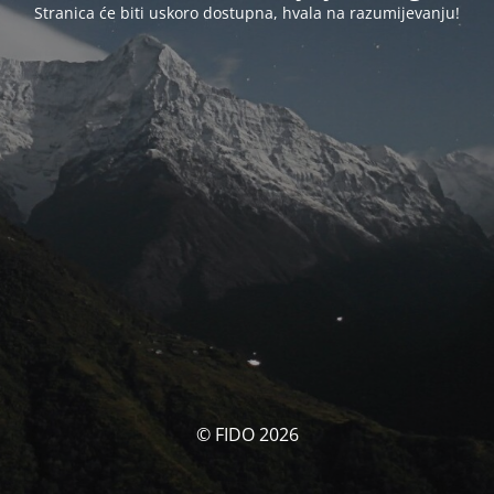
Stranica će biti uskoro dostupna, hvala na razumijevanju!
© FIDO 2026