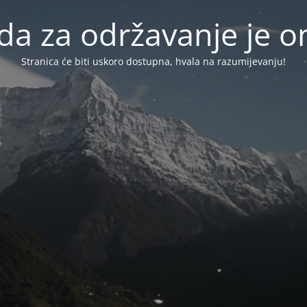
da za održavanje je
Stranica će biti uskoro dostupna, hvala na razumijevanju!