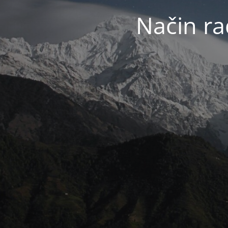
Način ra