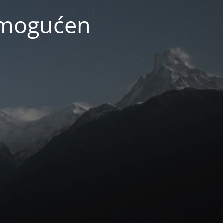
 omogućen