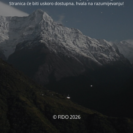
Stranica će biti uskoro dostupna, hvala na razumijevanju!
© FIDO 2026