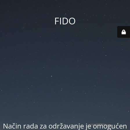
FIDO
Način rada za održavanje je omogućen