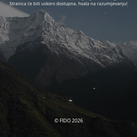
Stranica će biti uskoro dostupna, hvala na razumijevanju!
© FIDO 2026