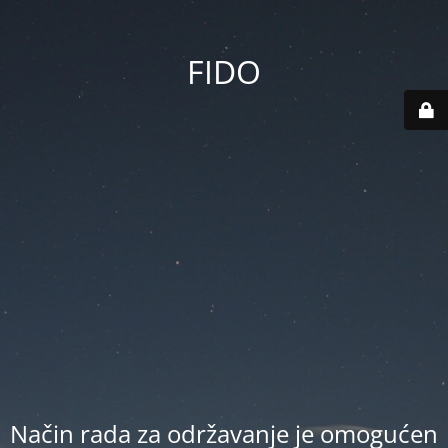
FIDO
Način rada za održavanje je omogućen