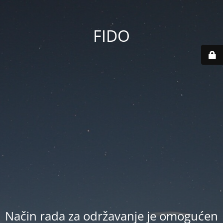
FIDO
Način rada za održavanje je omogućen