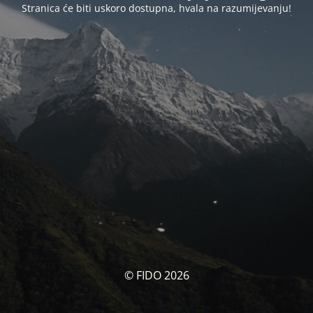
Stranica će biti uskoro dostupna, hvala na razumijevanju!
© FIDO 2026