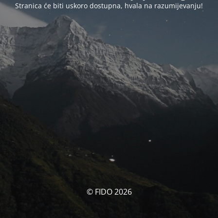
Stranica će biti uskoro dostupna, hvala na razumijevanju!
© FIDO 2026