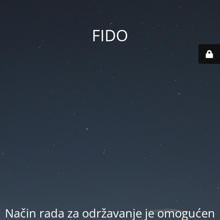
FIDO
Način rada za održavanje je omogućen