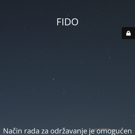
FIDO
Način rada za održavanje je omogućen