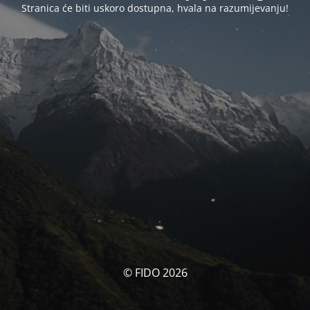
Stranica će biti uskoro dostupna, hvala na razumijevanju!
© FIDO 2026