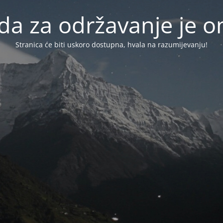
da za održavanje je
Stranica će biti uskoro dostupna, hvala na razumijevanju!