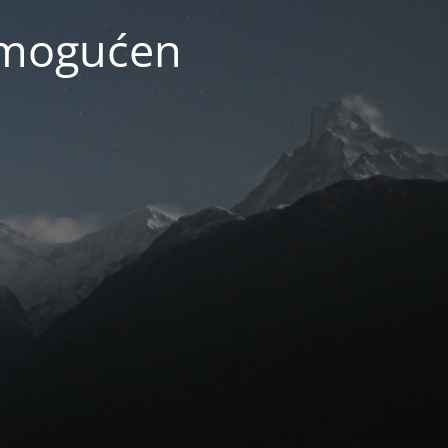
 omogućen