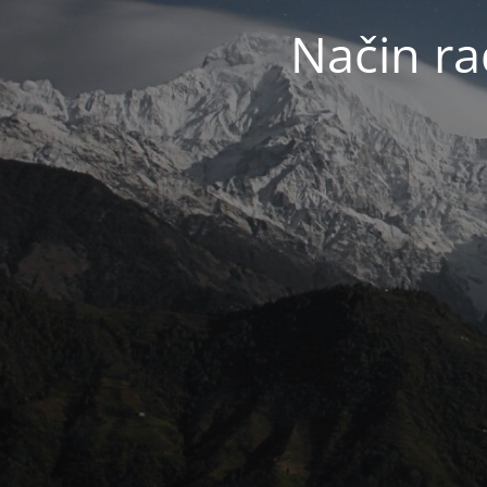
Način ra