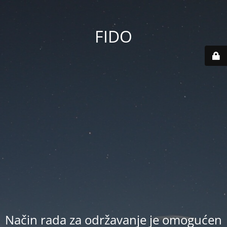
FIDO
Način rada za održavanje je omogućen