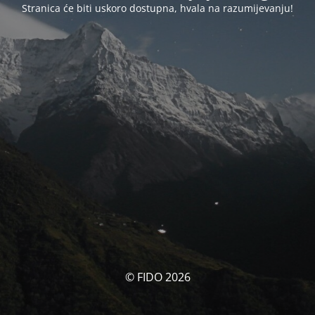
Stranica će biti uskoro dostupna, hvala na razumijevanju!
© FIDO 2026