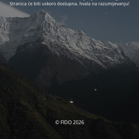
Stranica će biti uskoro dostupna, hvala na razumijevanju!
© FIDO 2026