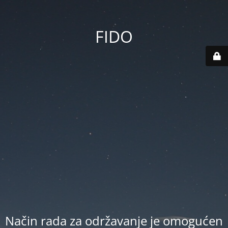
FIDO
Način rada za održavanje je omogućen