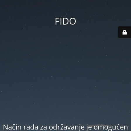
FIDO
Način rada za održavanje je omogućen