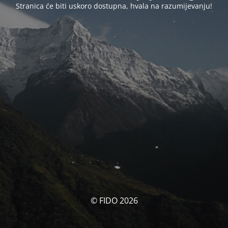
Stranica će biti uskoro dostupna, hvala na razumijevanju!
© FIDO 2026