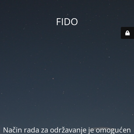
FIDO
Način rada za održavanje je omogućen