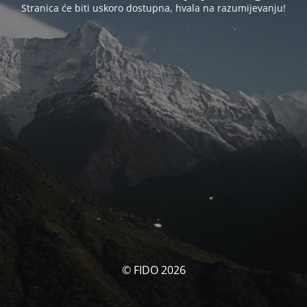
Stranica će biti uskoro dostupna, hvala na razumijevanju!
© FIDO 2026