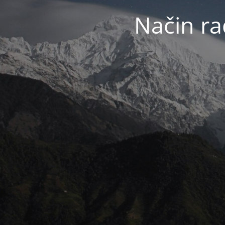
Način ra