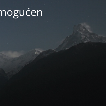
 omogućen