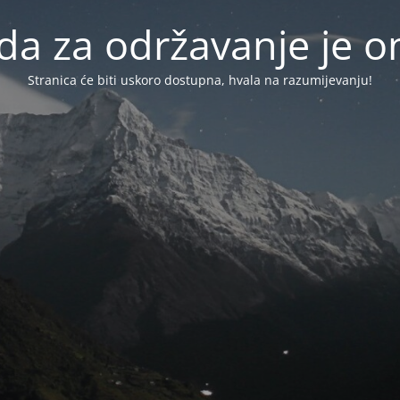
da za održavanje je
Stranica će biti uskoro dostupna, hvala na razumijevanju!