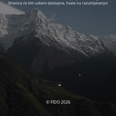
Stranica će biti uskoro dostupna, hvala na razumijevanju!
© FIDO 2026