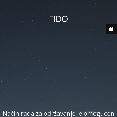
FIDO
Način rada za održavanje je omogućen