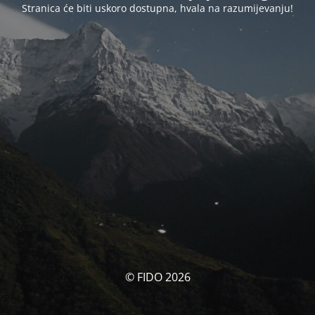
Stranica će biti uskoro dostupna, hvala na razumijevanju!
© FIDO 2026