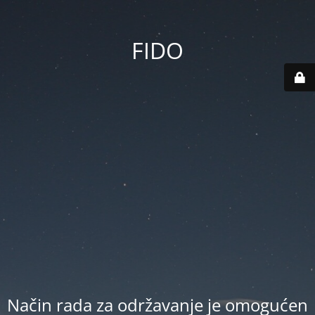
FIDO
Način rada za održavanje je omogućen