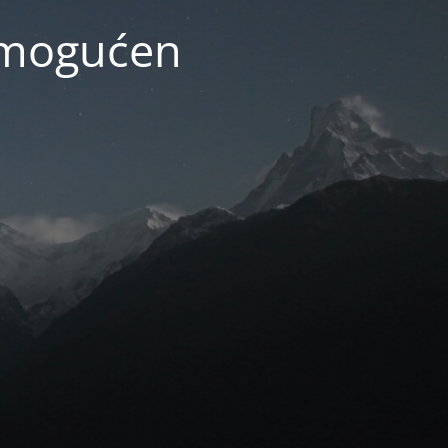
 omogućen