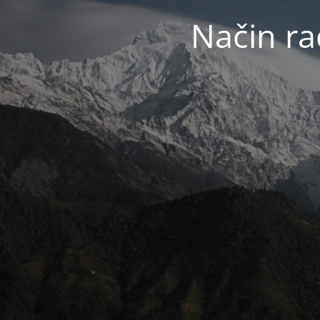
Način ra