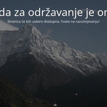
da za održavanje je
Stranica će biti uskoro dostupna, hvala na razumijevanju!