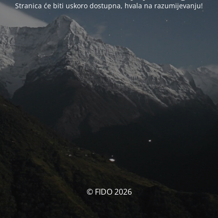
Stranica će biti uskoro dostupna, hvala na razumijevanju!
© FIDO 2026