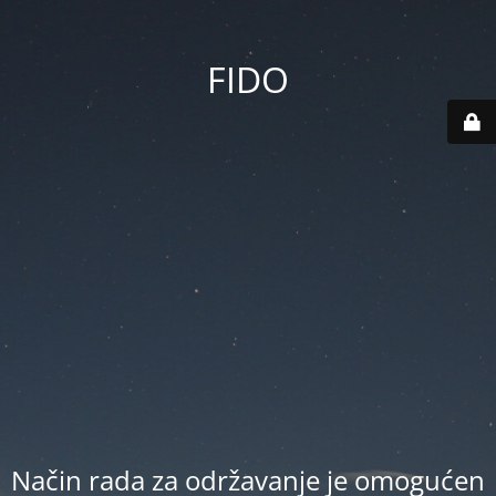
FIDO
Način rada za održavanje je omogućen