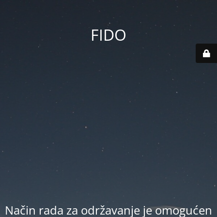
FIDO
Način rada za održavanje je omogućen