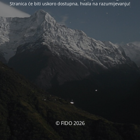
Stranica će biti uskoro dostupna, hvala na razumijevanju!
© FIDO 2026