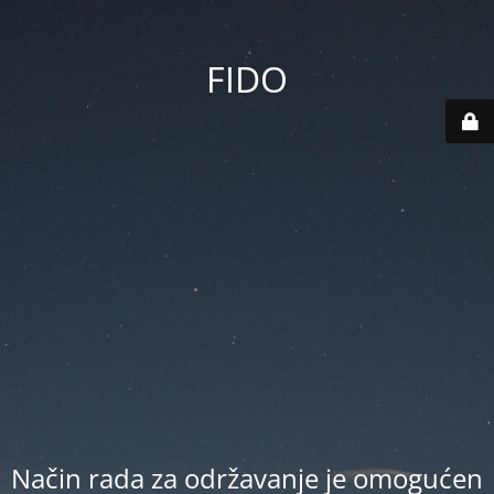
FIDO
Način rada za održavanje je omogućen