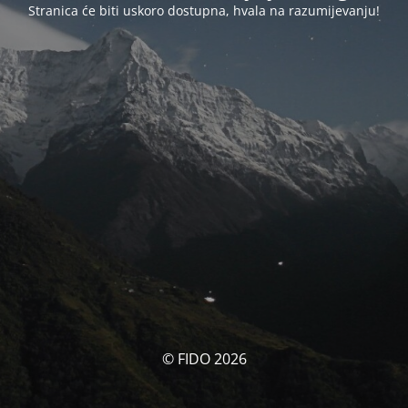
Stranica će biti uskoro dostupna, hvala na razumijevanju!
© FIDO 2026