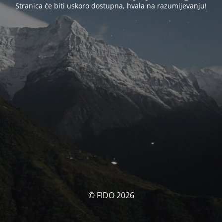
Stranica će biti uskoro dostupna, hvala na razumijevanju!
© FIDO 2026