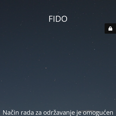
FIDO
Način rada za održavanje je omogućen