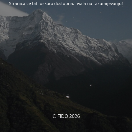
Stranica će biti uskoro dostupna, hvala na razumijevanju!
© FIDO 2026