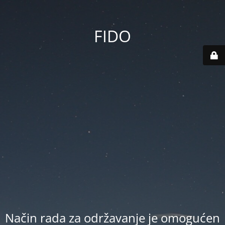
FIDO
Način rada za održavanje je omogućen