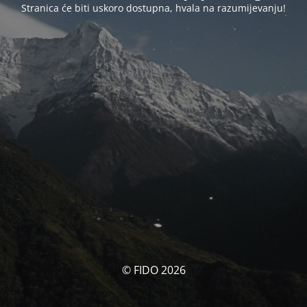
Stranica će biti uskoro dostupna, hvala na razumijevanju!
© FIDO 2026