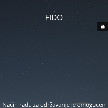
FIDO
Način rada za održavanje je omogućen